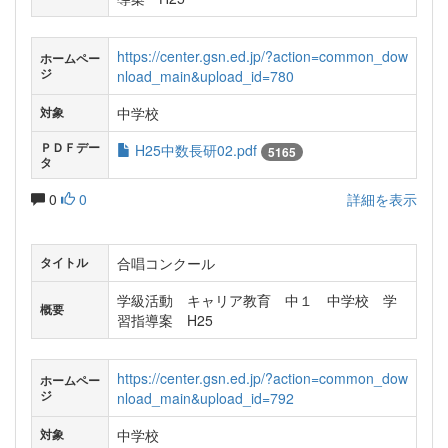
https://center.gsn.ed.jp/?action=common_dow
ホームペー
ジ
nload_main&upload_id=780
中学校
対象
ＰＤＦデー
H25中数長研02.pdf
5165
タ
0
0
詳細を表示
合唱コンクール
タイトル
学級活動 キャリア教育 中１ 中学校 学
概要
習指導案 H25
https://center.gsn.ed.jp/?action=common_dow
ホームペー
ジ
nload_main&upload_id=792
中学校
対象