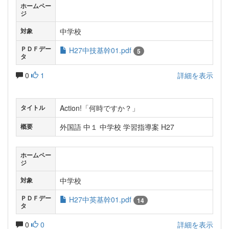
ホームペー
ジ
中学校
対象
ＰＤＦデー
H27中技基幹01.pdf
5
タ
0
1
詳細を表示
Action!「何時ですか？」
タイトル
外国語 中１ 中学校 学習指導案 H27
概要
ホームペー
ジ
中学校
対象
ＰＤＦデー
H27中英基幹01.pdf
14
タ
0
0
詳細を表示