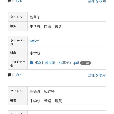
0
0
詳細を表示
枕草子
タイトル
中学校 国語 古典
概要
ホームペー
http://
ジ
中学校
対象
ＰＤＦデー
H30中国長研（枕草子）.pdf
5378
タ
0
1
詳細を表示
歌舞伎 勧進帳
タイトル
中学校 音楽 鑑賞
概要