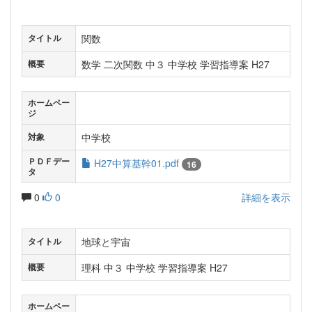
関数
タイトル
数学 二次関数 中３ 中学校 学習指導案 H27
概要
ホームペー
ジ
中学校
対象
ＰＤＦデー
H27中算基幹01.pdf
16
タ
0
0
詳細を表示
地球と宇宙
タイトル
理科 中３ 中学校 学習指導案 H27
概要
ホームペー