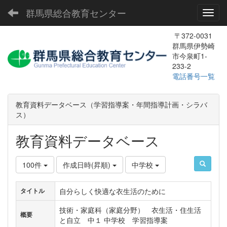
群馬県総合教育センター
Toggl
〒372-0031
群馬県伊勢崎
市今泉町1-
233-2
電話番号一覧
教育資料データベース（学習指導案・年間指導計画・シラバ
ス）
教育資料データベース
100件
作成日時(昇順)
中学校
自分らしく快適な衣生活のために
タイトル
技術・家庭科（家庭分野） 衣生活・住生活
概要
と自立 中１ 中学校 学習指導案