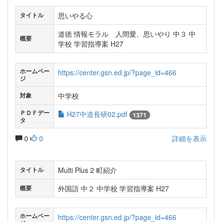
思いやる心
タイトル
道徳 情報モラル 人間愛、思いやり 中３ 中
概要
学校 学習指導案 H27
ホームペー
https://center.gsn.ed.jp/?page_id=466
ジ
中学校
対象
ＰＤＦデー
H27中道長研02.pdf
1371
タ
0
0
詳細を表示
Multi Plus 2 町紹介
タイトル
外国語 中２ 中学校 学習指導案 H27
概要
ホームペー
https://center.gsn.ed.jp/?page_id=466