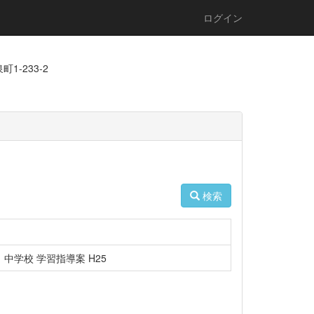
ログイン
1-233-2
検索
中学校 学習指導案 H25