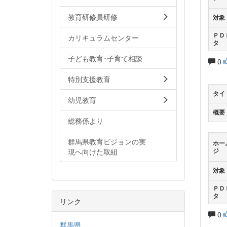
教育研修員研修
対象
ＰＤ
カリキュラムセンター
タ
子ども教育･子育て相談
0
特別支援教育
タイ
幼児教育
概要
総務係より
群馬県教育ビジョンの実
ホー
現へ向けた取組
ジ
対象
ＰＤ
タ
リンク
0
群馬県