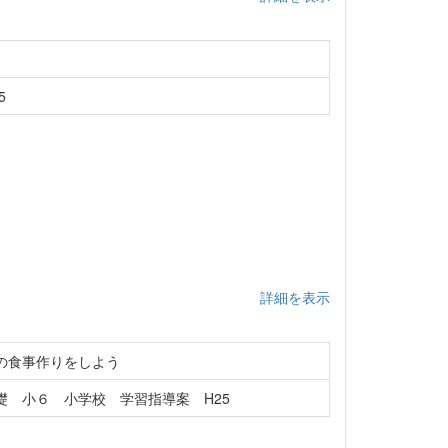
5
詳細を表示
の食事作りをしよう
 小６ 小学校 学習指導案 H25