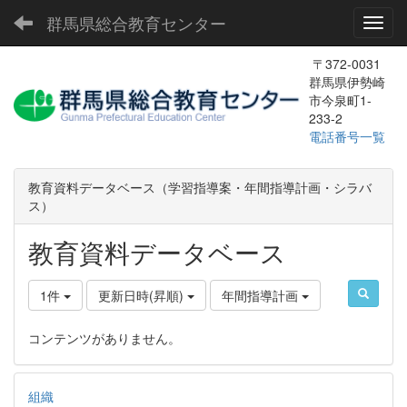
群馬県総合教育センター
Toggl
〒372-0031
群馬県伊勢崎
市今泉町1-
233-2
電話番号一覧
教育資料データベース（学習指導案・年間指導計画・シラバ
ス）
教育資料データベース
1件
更新日時(昇順)
年間指導計画
コンテンツがありません。
組織