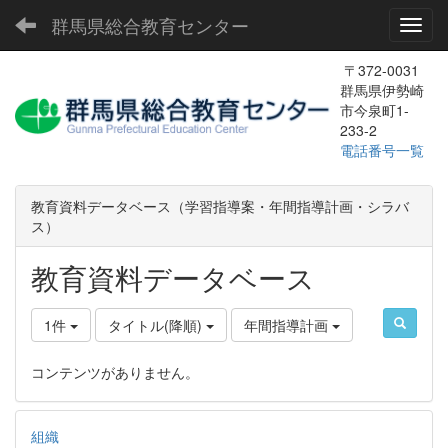
群馬県総合教育センター
Toggl
〒372-0031
群馬県伊勢崎
市今泉町1-
233-2
電話番号一覧
教育資料データベース（学習指導案・年間指導計画・シラバ
ス）
教育資料データベース
1件
タイトル(降順)
年間指導計画
コンテンツがありません。
組織