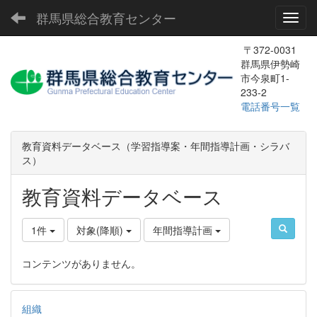
群馬県総合教育センター
Toggl
〒372-0031
群馬県伊勢崎
市今泉町1-
233-2
電話番号一覧
教育資料データベース（学習指導案・年間指導計画・シラバ
ス）
教育資料データベース
1件
対象(降順)
年間指導計画
コンテンツがありません。
組織