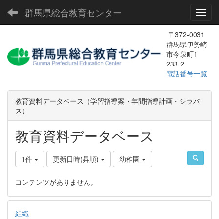
群馬県総合教育センター
Toggl
〒372-0031
群馬県伊勢崎
市今泉町1-
233-2
電話番号一覧
教育資料データベース（学習指導案・年間指導計画・シラバ
ス）
教育資料データベース
1件
更新日時(昇順)
幼稚園
コンテンツがありません。
組織