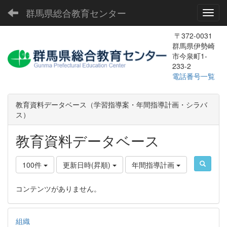
群馬県総合教育センター
Toggl
〒372-0031
群馬県伊勢崎
市今泉町1-
233-2
電話番号一覧
教育資料データベース（学習指導案・年間指導計画・シラバ
ス）
教育資料データベース
100件
更新日時(昇順)
年間指導計画
コンテンツがありません。
組織