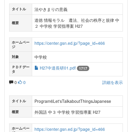
法やきまりの意義
タイトル
道徳 情報モラル 遵法、社会の秩序と規律 中
概要
２ 中学校 学習指導案 H27
ホームペー
https://center.gsn.ed.jp/?page_id=466
ジ
中学校
対象
ＰＤＦデー
H27中道長研01.pdf
1717
タ
0
0
詳細を表示
Program6Let'sTalkaboutThingsJapanese
タイトル
外国語 中３ 中学校 学習指導案 H27
概要
ホームペー
https://center.gsn.ed.jp/?page_id=466