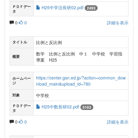
ＰＤＦデー
H25中学活長研02.pdf
2493
タ
0
0
詳細を表示
比例と反比例
タイトル
数学 比例と反比例 中１ 中学校 学習指
概要
導案 H25
https://center.gsn.ed.jp/?action=common_dow
ホームペー
ジ
nload_main&upload_id=780
中学校
対象
ＰＤＦデー
H25中数長研02.pdf
5163
タ
0
0
詳細を表示