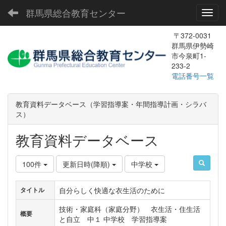
群馬県総合教育センター
Toggl
〒372-0031
群馬県伊勢崎
市今泉町1-
233-2
電話番号一覧
教育資料データベース（学習指導案・年間指導計画・シラバ
ス）
教育資料データベース
100件
更新日時(降順)
中学校
自分らしく快適な衣生活のために
タイトル
技術・家庭科（家庭分野） 衣生活・住生活
概要
と自立 中１ 中学校 学習指導案