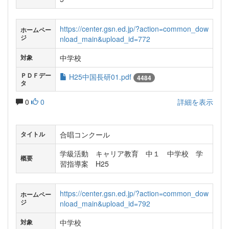
https://center.gsn.ed.jp/?action=common_dow
ホームペー
ジ
nload_main&upload_id=772
中学校
対象
ＰＤＦデー
H25中国長研01.pdf
4484
タ
0
0
詳細を表示
合唱コンクール
タイトル
学級活動 キャリア教育 中１ 中学校 学
概要
習指導案 H25
https://center.gsn.ed.jp/?action=common_dow
ホームペー
ジ
nload_main&upload_id=792
中学校
対象