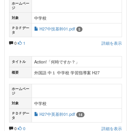
ホームペー
ジ
中学校
対象
ＰＤＦデー
H27中技基幹01.pdf
5
タ
0
1
詳細を表示
Action!「何時ですか？」
タイトル
外国語 中１ 中学校 学習指導案 H27
概要
ホームペー
ジ
中学校
対象
ＰＤＦデー
H27中英基幹01.pdf
14
タ
0
0
詳細を表示