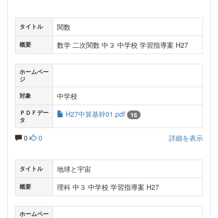
関数
タイトル
数学 二次関数 中３ 中学校 学習指導案 H27
概要
ホームペー
ジ
中学校
対象
ＰＤＦデー
H27中算基幹01.pdf
16
タ
0
0
詳細を表示
地球と宇宙
タイトル
理科 中３ 中学校 学習指導案 H27
概要
ホームペー