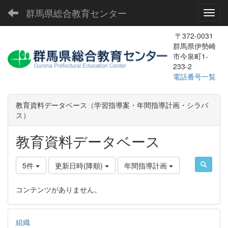
群馬県総合教育センター
Toggl
〒372-0031
群馬県伊勢崎
市今泉町1-
233-2
電話番号一覧
教育資料データベース（学習指導案・年間指導計画・シラバ
ス）
教育資料データベース
5件
更新日時(降順)
年間指導計画
コンテンツがありません。
組織