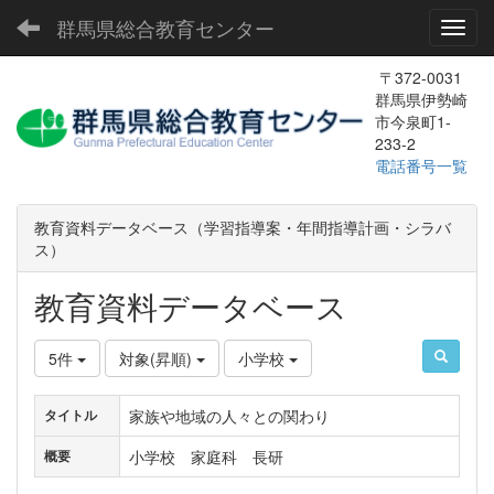
群馬県総合教育センター
Toggl
〒372-0031
群馬県伊勢崎
市今泉町1-
233-2
電話番号一覧
教育資料データベース（学習指導案・年間指導計画・シラバ
ス）
教育資料データベース
5件
対象(昇順)
小学校
家族や地域の人々との関わり
タイトル
小学校 家庭科 長研
概要