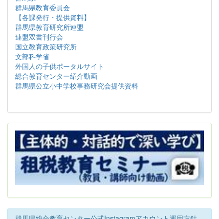
群馬県教育委員会
【各課発行・提供資料】
群馬県教育研究所連盟
連盟双書刊行会
国立教育政策研究所
文部科学省
外国人の子供ポータルサイト
総合教育センター紹介動画
群馬県公立小中学校事務研究会提供資料
群馬県総合教育センター公式Instagramアカウント運用方針