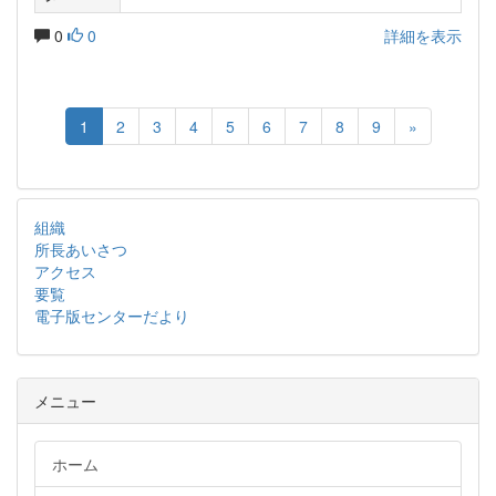
0
0
詳細を表示
1
2
3
4
5
6
7
8
9
»
組織
所長あいさつ
アクセス
要覧
電子版センターだより
メニュー
ホーム