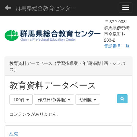
群馬県総合教育センター
Toggl
〒372-0031
群馬県伊勢崎
市今泉町1-
233-2
電話番号一覧
教育資料データベース（学習指導案・年間指導計画・シラバ
ス）
教育資料データベース
100件
作成日時(昇順)
幼稚園
コンテンツがありません。
組織