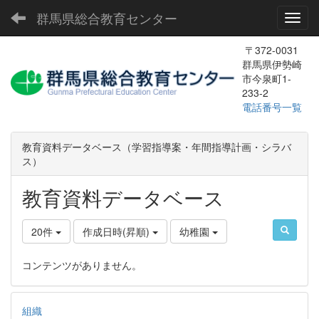
群馬県総合教育センター
Toggl
〒372-0031
群馬県伊勢崎
市今泉町1-
233-2
電話番号一覧
教育資料データベース（学習指導案・年間指導計画・シラバ
ス）
教育資料データベース
20件
作成日時(昇順)
幼稚園
コンテンツがありません。
組織