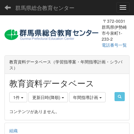
群馬県総合教育センター
Toggl
〒372-0031
群馬県伊勢崎
市今泉町1-
233-2
電話番号一覧
教育資料データベース（学習指導案・年間指導計画・シラバ
ス）
教育資料データベース
1件
更新日時(降順)
年間指導計画
コンテンツがありません。
組織