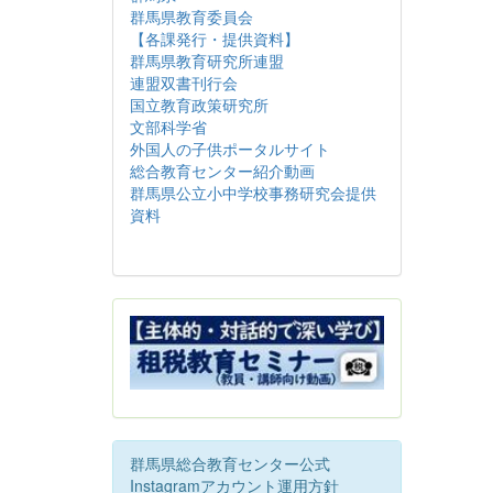
群馬県教育委員会
【各課発行・提供資料】
群馬県教育研究所連盟
連盟双書刊行会
国立教育政策研究所
文部科学省
外国人の子供ポータルサイト
総合教育センター紹介動画
群馬県公立小中学校事務研究会提供
資料
群馬県総合教育センター公式
Instagramアカウント運用方針