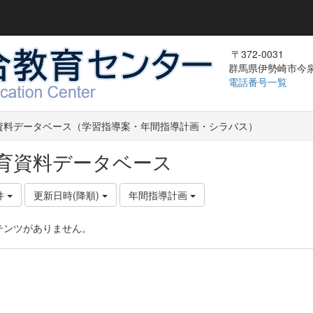
〒372-0031
群馬県伊勢崎市今泉町
電話番号一覧
資料データベース（学習指導案・年間指導計画・シラバス）
育資料データベース
件
更新日時(降順)
年間指導計画
テンツがありません。