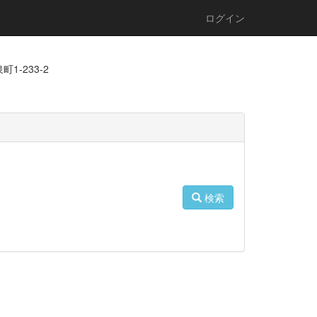
ログイン
1-233-2
検索