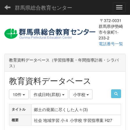
群馬県総合教育センター
Toggl
〒372-0031
群馬県伊勢崎
市今泉町1-
233-2
電話番号一覧
教育資料データベース（学習指導案・年間指導計画・シラバ
ス）
教育資料データベース
10件
作成日時(昇順)
小学校
郷土の発展に尽くした人々(3)
タイトル
社会 地域学習 小４ 小学校 学習指導案 H27
概要