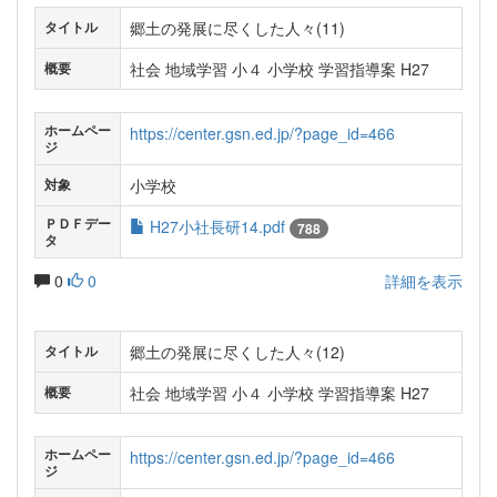
郷土の発展に尽くした人々(11)
タイトル
社会 地域学習 小４ 小学校 学習指導案 H27
概要
ホームペー
https://center.gsn.ed.jp/?page_id=466
ジ
小学校
対象
ＰＤＦデー
H27小社長研14.pdf
788
タ
0
0
詳細を表示
郷土の発展に尽くした人々(12)
タイトル
社会 地域学習 小４ 小学校 学習指導案 H27
概要
ホームペー
https://center.gsn.ed.jp/?page_id=466
ジ