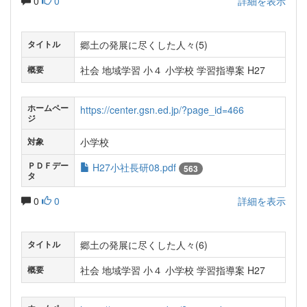
0
0
詳細を表示
郷土の発展に尽くした人々(5)
タイトル
社会 地域学習 小４ 小学校 学習指導案 H27
概要
ホームペー
https://center.gsn.ed.jp/?page_id=466
ジ
小学校
対象
ＰＤＦデー
H27小社長研08.pdf
563
タ
0
0
詳細を表示
郷土の発展に尽くした人々(6)
タイトル
社会 地域学習 小４ 小学校 学習指導案 H27
概要