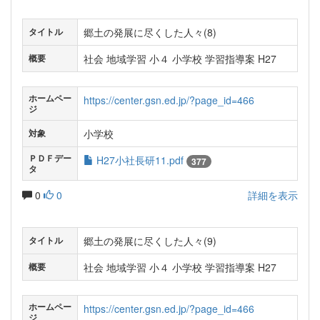
郷土の発展に尽くした人々(8)
タイトル
社会 地域学習 小４ 小学校 学習指導案 H27
概要
ホームペー
https://center.gsn.ed.jp/?page_id=466
ジ
小学校
対象
ＰＤＦデー
H27小社長研11.pdf
377
タ
0
0
詳細を表示
郷土の発展に尽くした人々(9)
タイトル
社会 地域学習 小４ 小学校 学習指導案 H27
概要
ホームペー
https://center.gsn.ed.jp/?page_id=466
ジ