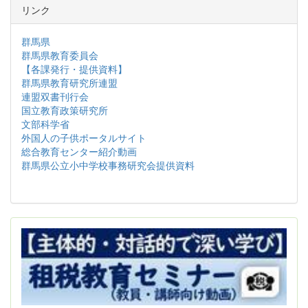
リンク
群馬県
群馬県教育委員会
【各課発行・提供資料】
群馬県教育研究所連盟
連盟双書刊行会
国立教育政策研究所
文部科学省
外国人の子供ポータルサイト
総合教育センター紹介動画
群馬県公立小中学校事務研究会提供資料