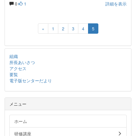
0
1
詳細を表示
«
1
2
3
4
5
組織
所長あいさつ
アクセス
要覧
電子版センターだより
メニュー
ホーム
研修講座