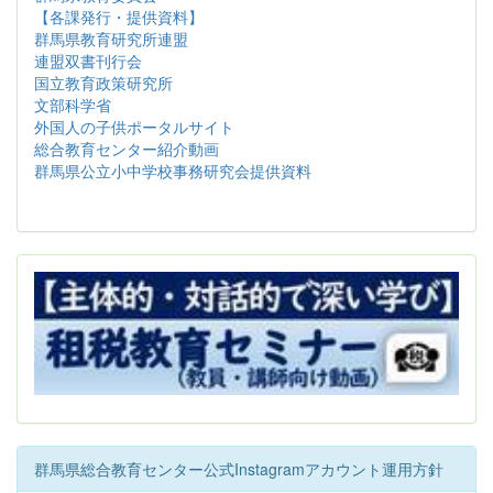
【各課発行・提供資料】
群馬県教育研究所連盟
連盟双書刊行会
国立教育政策研究所
文部科学省
外国人の子供ポータルサイト
総合教育センター紹介動画
群馬県公立小中学校事務研究会提供資料
群馬県総合教育センター公式Instagramアカウント運用方針