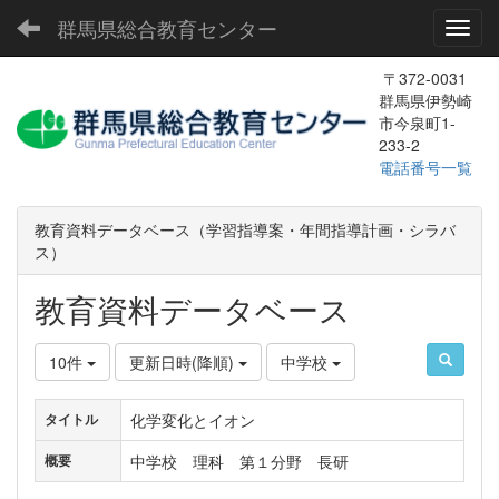
群馬県総合教育センター
Toggl
〒372-0031
群馬県伊勢崎
市今泉町1-
233-2
電話番号一覧
教育資料データベース（学習指導案・年間指導計画・シラバ
ス）
教育資料データベース
10件
更新日時(降順)
中学校
化学変化とイオン
タイトル
中学校 理科 第１分野 長研
概要