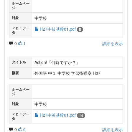
ホームペー
ジ
中学校
対象
ＰＤＦデー
H27中技基幹01.pdf
5
タ
0
1
詳細を表示
Action!「何時ですか？」
タイトル
外国語 中１ 中学校 学習指導案 H27
概要
ホームペー
ジ
中学校
対象
ＰＤＦデー
H27中英基幹01.pdf
14
タ
0
0
詳細を表示