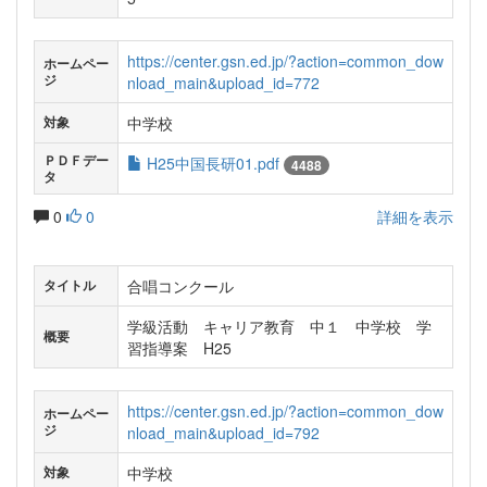
https://center.gsn.ed.jp/?action=common_dow
ホームペー
ジ
nload_main&upload_id=772
中学校
対象
ＰＤＦデー
H25中国長研01.pdf
4488
タ
0
0
詳細を表示
合唱コンクール
タイトル
学級活動 キャリア教育 中１ 中学校 学
概要
習指導案 H25
https://center.gsn.ed.jp/?action=common_dow
ホームペー
ジ
nload_main&upload_id=792
中学校
対象