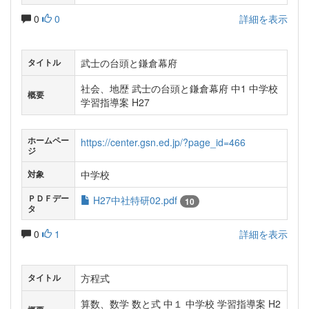
0
0
詳細を表示
武士の台頭と鎌倉幕府
タイトル
社会、地歴 武士の台頭と鎌倉幕府 中1 中学校
概要
学習指導案 H27
ホームペー
https://center.gsn.ed.jp/?page_id=466
ジ
中学校
対象
ＰＤＦデー
H27中社特研02.pdf
10
タ
0
1
詳細を表示
方程式
タイトル
算数、数学 数と式 中１ 中学校 学習指導案 H2