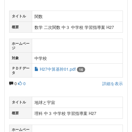
関数
タイトル
数学 二次関数 中３ 中学校 学習指導案 H27
概要
ホームペー
ジ
中学校
対象
ＰＤＦデー
H27中算基幹01.pdf
16
タ
0
0
詳細を表示
地球と宇宙
タイトル
理科 中３ 中学校 学習指導案 H27
概要
ホームペー