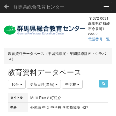
群馬県総合教育センター
Toggl
〒372-0031
群馬県伊勢崎
市今泉町1-
233-2
電話番号一覧
教育資料データベース（学習指導案・年間指導計画・シラバ
ス）
教育資料データベース
10件
更新日時(降順)
中学校
Multi Plus 2 町紹介
タイトル
外国語 中２ 中学校 学習指導案 H27
概要