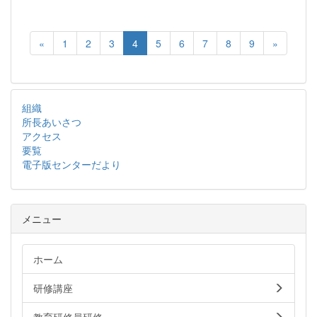
«
1
2
3
4
5
6
7
8
9
»
組織
所長あいさつ
アクセス
要覧
電子版センターだより
メニュー
ホーム
研修講座