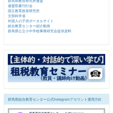
群馬県教育研究所連盟
連盟双書刊行会
国立教育政策研究所
文部科学省
外国人の子供ポータルサイト
総合教育センター紹介動画
群馬県公立小中学校事務研究会提供資料
群馬県総合教育センター公式Instagramアカウント運用方針