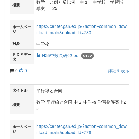
数学 比例と反比例 中１ 中学校 学習指
概要
導案 H25
https://center.gsn.ed.jp/?action=common_dow
ホームペー
ジ
nload_main&upload_id=780
中学校
対象
ＰＤＦデー
H25中数長研02.pdf
5172
タ
0
0
詳細を表示
平行線と合同
タイトル
数学 平行線と合同 中２ 中学校 学習指導案 H2
概要
5
https://center.gsn.ed.jp/?action=common_dow
ホームペー
ジ
nload_main&upload_id=776