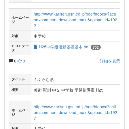
http://www.karisen.gsn.ed.jp/boe/htdocs/?acti
ホームペー
on=common_download_main&upload_id=192
ジ
2
中学校
対象
ＰＤＦデー
H25中学級活動基礎基本.pdf
702
タ
0
0
詳細を表示
ふくらむ形
タイトル
美術 彫刻 中２ 中学校 学習指導案 H25
概要
http://www.karisen.gsn.ed.jp/boe/htdocs/?acti
ホームペー
on=common_download_main&upload_id=192
ジ
7
中学校
対象