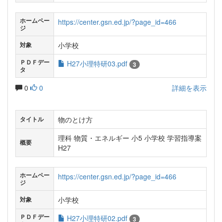
ホームペー
https://center.gsn.ed.jp/?page_id=466
ジ
小学校
対象
ＰＤＦデー
H27小理特研03.pdf
3
タ
0
0
詳細を表示
物のとけ方
タイトル
理科 物質・エネルギー 小5 小学校 学習指導案
概要
H27
ホームペー
https://center.gsn.ed.jp/?page_id=466
ジ
小学校
対象
ＰＤＦデー
H27小理特研02.pdf
3