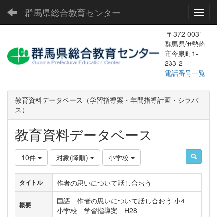
群馬県総合教育センター
Toggl
〒372-0031
群馬県伊勢崎
市今泉町1-
233-2
電話番号一覧
教育資料データベース（学習指導案・年間指導計画・シラバ
ス）
教育資料データベース
10件
対象(降順)
小学校
作者の思いについて話し合おう
タイトル
国語 作者の思いについて話し合おう 小4
概要
小学校 学習指導案 H28