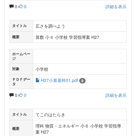
0
0
詳細を表示
広さを調べよう
タイトル
算数 小４ 小学校 学習指導案 H27
概要
ホームペー
ジ
小学校
対象
ＰＤＦデー
H27小算基幹01.pdf
9
タ
0
0
詳細を表示
てこのはたらき
タイトル
理科 物質・エネルギー 小６ 小学校 学習指導
概要
案 H27