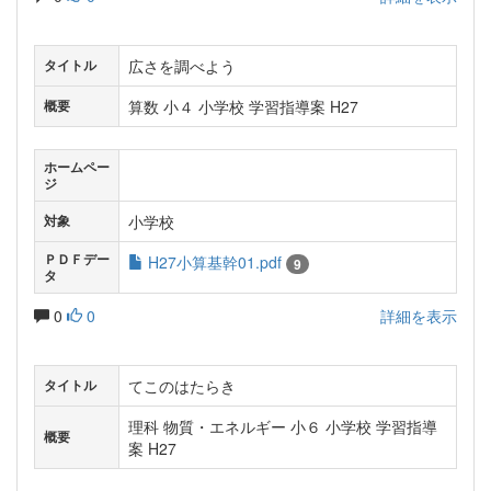
広さを調べよう
タイトル
算数 小４ 小学校 学習指導案 H27
概要
ホームペー
ジ
小学校
対象
ＰＤＦデー
H27小算基幹01.pdf
9
タ
0
0
詳細を表示
てこのはたらき
タイトル
理科 物質・エネルギー 小６ 小学校 学習指導
概要
案 H27