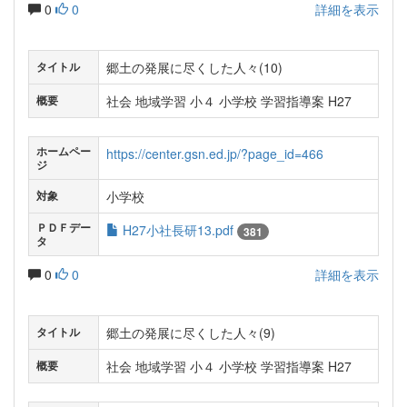
0
0
詳細を表示
郷土の発展に尽くした人々(10)
タイトル
社会 地域学習 小４ 小学校 学習指導案 H27
概要
ホームペー
https://center.gsn.ed.jp/?page_id=466
ジ
小学校
対象
ＰＤＦデー
H27小社長研13.pdf
381
タ
0
0
詳細を表示
郷土の発展に尽くした人々(9)
タイトル
社会 地域学習 小４ 小学校 学習指導案 H27
概要