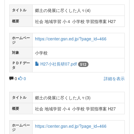
郷土の発展に尽くした人々(4)
タイトル
社会 地域学習 小４ 小学校 学習指導案 H27
概要
ホームペー
https://center.gsn.ed.jp/?page_id=466
ジ
小学校
対象
ＰＤＦデー
H27小社長研07.pdf
512
タ
0
0
詳細を表示
郷土の発展に尽くした人々(3)
タイトル
社会 地域学習 小４ 小学校 学習指導案 H27
概要
ホームペー
https://center.gsn.ed.jp/?page_id=466
ジ