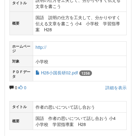
説明の仕方を工夫して、分かりやすく伝える
タイトル
文章を書こう
国語 説明の仕方を工夫して、分かりやすく
伝える文章を書こう 小4 小学校 学習指導
概要
案 H28
ホームペー
http://
ジ
小学校
対象
ＰＤＦデー
H28小国長研02.pdf
1258
タ
0
0
詳細を表示
作者の思いについて話し合おう
タイトル
国語 作者の思いについて話し合おう 小4
概要
小学校 学習指導案 H28