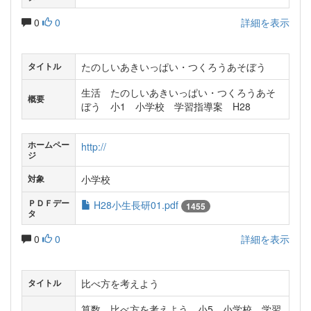
0
0
詳細を表示
たのしいあきいっぱい・つくろうあそぼう
タイトル
生活 たのしいあきいっぱい・つくろうあそ
概要
ぼう 小1 小学校 学習指導案 H28
ホームペー
http://
ジ
小学校
対象
ＰＤＦデー
H28小生長研01.pdf
1455
タ
0
0
詳細を表示
比べ方を考えよう
タイトル
算数 比べ方を考えよう 小5 小学校 学習