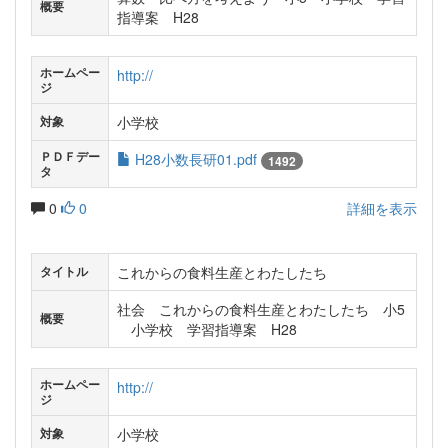
概要
指導案 H28
ホームペー
http://
ジ
小学校
対象
ＰＤＦデー
H28小数長研01.pdf
1492
タ
0
0
詳細を表示
これからの食料生産とわたしたち
タイトル
社会 これからの食料生産とわたしたち 小5
概要
小学校 学習指導案 H28
ホームペー
http://
ジ
小学校
対象