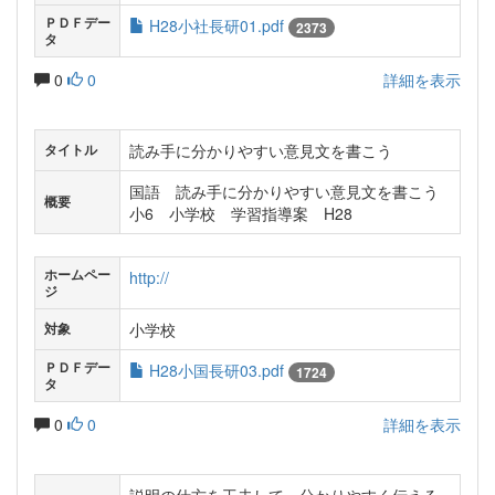
ＰＤＦデー
H28小社長研01.pdf
2373
タ
0
0
詳細を表示
読み手に分かりやすい意見文を書こう
タイトル
国語 読み手に分かりやすい意見文を書こう
概要
小6 小学校 学習指導案 H28
ホームペー
http://
ジ
小学校
対象
ＰＤＦデー
H28小国長研03.pdf
1724
タ
0
0
詳細を表示