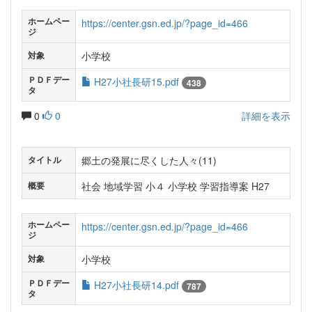
ホームペー
https://center.gsn.ed.jp/?page_id=466
ジ
小学校
対象
ＰＤＦデー
H27小社長研15.pdf
438
タ
0
0
詳細を表示
郷土の発展に尽くした人々(11)
タイトル
社会 地域学習 小４ 小学校 学習指導案 H27
概要
ホームペー
https://center.gsn.ed.jp/?page_id=466
ジ
小学校
対象
ＰＤＦデー
H27小社長研14.pdf
787
タ