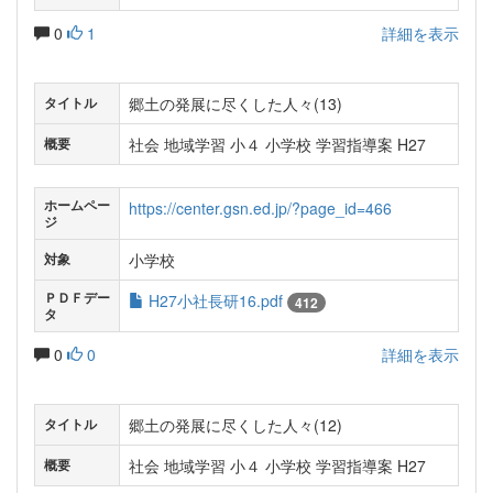
0
1
詳細を表示
郷土の発展に尽くした人々(13)
タイトル
社会 地域学習 小４ 小学校 学習指導案 H27
概要
ホームペー
https://center.gsn.ed.jp/?page_id=466
ジ
小学校
対象
ＰＤＦデー
H27小社長研16.pdf
412
タ
0
0
詳細を表示
郷土の発展に尽くした人々(12)
タイトル
社会 地域学習 小４ 小学校 学習指導案 H27
概要