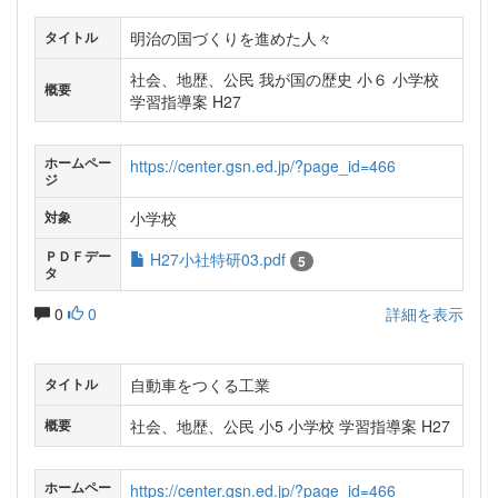
明治の国づくりを進めた人々
タイトル
社会、地歴、公民 我が国の歴史 小６ 小学校
概要
学習指導案 H27
ホームペー
https://center.gsn.ed.jp/?page_id=466
ジ
小学校
対象
ＰＤＦデー
H27小社特研03.pdf
5
タ
0
0
詳細を表示
自動車をつくる工業
タイトル
社会、地歴、公民 小5 小学校 学習指導案 H27
概要
ホームペー
https://center.gsn.ed.jp/?page_id=466