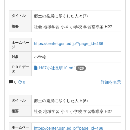
郷土の発展に尽くした人々(7)
タイトル
社会 地域学習 小４ 小学校 学習指導案 H27
概要
ホームペー
https://center.gsn.ed.jp/?page_id=466
ジ
小学校
対象
ＰＤＦデー
H27小社長研10.pdf
426
タ
0
0
詳細を表示
郷土の発展に尽くした人々(6)
タイトル
社会 地域学習 小４ 小学校 学習指導案 H27
概要
ホームペー
https://center.gsn.ed.jp/?page_id=466