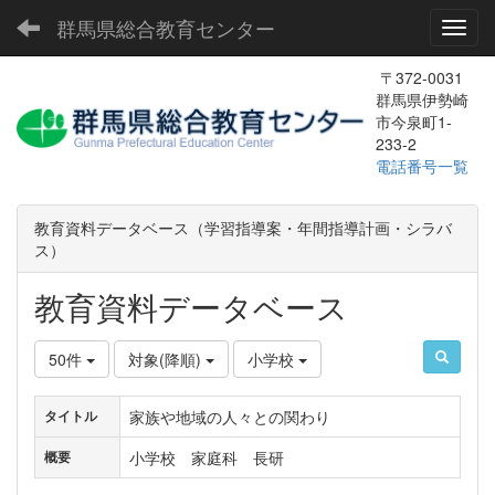
群馬県総合教育センター
Toggl
〒372-0031
群馬県伊勢崎
市今泉町1-
233-2
電話番号一覧
教育資料データベース（学習指導案・年間指導計画・シラバ
ス）
教育資料データベース
50件
対象(降順)
小学校
家族や地域の人々との関わり
タイトル
小学校 家庭科 長研
概要