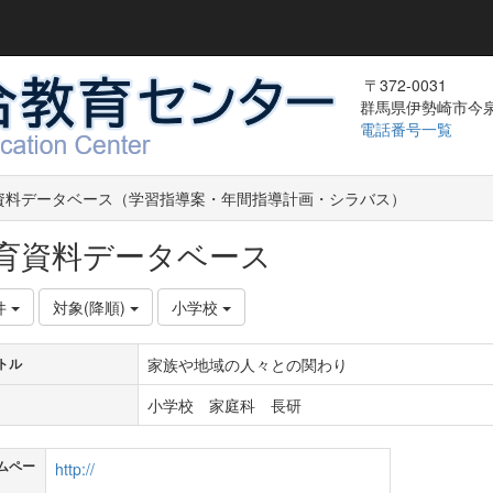
〒372-0031
群馬県伊勢崎市今泉町
電話番号一覧
資料データベース（学習指導案・年間指導計画・シラバス）
育資料データベース
件
対象(降順)
小学校
家族や地域の人々との関わり
トル
小学校 家庭科 長研
ムペー
http://