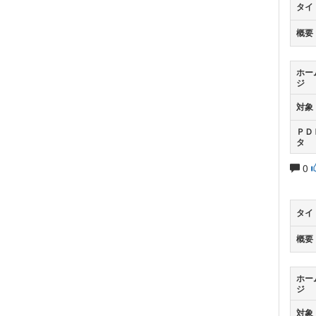
タイ
概要
ホー
ジ
対象
ＰＤ
タ
0
タイ
概要
ホー
ジ
対象