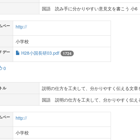
国語 読み手に分かりやすい意見文を書こう 小6
ムペー
http://
小学校
Ｆデー
H28小国長研03.pdf
1724
0
説明の仕方を工夫して、分かりやすく伝える文章
トル
国語 説明の仕方を工夫して、分かりやすく伝える
ムペー
http://
小学校