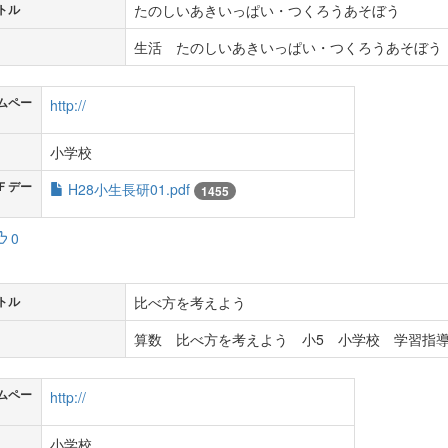
たのしいあきいっぱい・つくろうあそぼう
トル
生活 たのしいあきいっぱい・つくろうあそぼう 
ムペー
http://
小学校
Ｆデー
H28小生長研01.pdf
1455
0
比べ方を考えよう
トル
算数 比べ方を考えよう 小5 小学校 学習指導
ムペー
http://
小学校