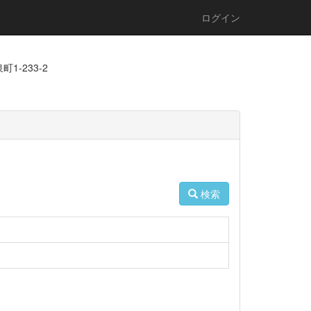
ログイン
1-233-2
検索