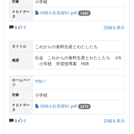
小学校
対象
ＰＤＦデー
H28小生長研01.pdf
1455
タ
0
0
詳細を表示
これからの食料生産とわたしたち
タイトル
社会 これからの食料生産とわたしたち 小5
概要
小学校 学習指導案 H28
ホームペー
http://
ジ
小学校
対象
ＰＤＦデー
H28小社長研01.pdf
2375
タ
0
0
詳細を表示