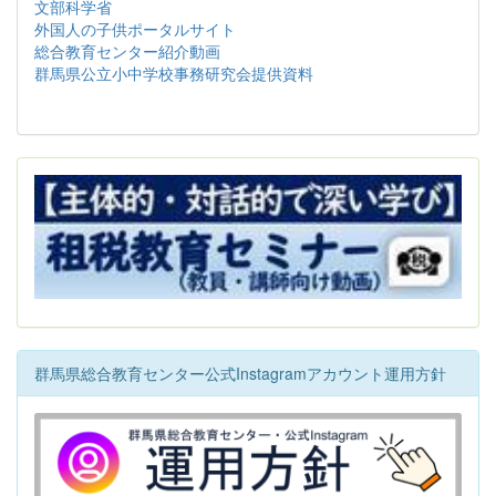
文部科学省
外国人の子供ポータルサイト
総合教育センター紹介動画
群馬県公立小中学校事務研究会提供資料
群馬県総合教育センター公式Instagramアカウント運用方針