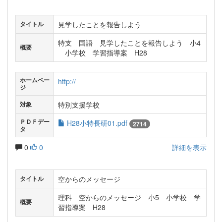
見学したことを報告しよう
タイトル
特支 国語 見学したことを報告しよう 小4
概要
小学校 学習指導案 H28
ホームペー
http://
ジ
特別支援学校
対象
ＰＤＦデー
H28小特長研01.pdf
2714
タ
0
0
詳細を表示
空からのメッセージ
タイトル
理科 空からのメッセージ 小5 小学校 学
概要
習指導案 H28