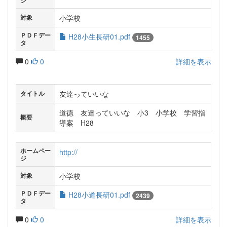
ジ
小学校
対象
ＰＤＦデー
H28小生長研01.pdf
1455
タ
0
0
詳細を表示
友達っていいな
タイトル
道徳 友達っていいな 小3 小学校 学習指
概要
導案 H28
ホームペー
http://
ジ
小学校
対象
ＰＤＦデー
H28小道長研01.pdf
2439
タ
0
0
詳細を表示