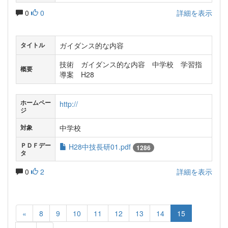
0
0
詳細を表示
ガイダンス的な内容
タイトル
技術 ガイダンス的な内容 中学校 学習指
概要
導案 H28
ホームペー
http://
ジ
中学校
対象
ＰＤＦデー
H28中技長研01.pdf
1286
タ
0
2
詳細を表示
«
8
9
10
11
12
13
14
15