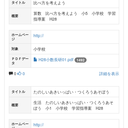
比べ方を考えよう
タイトル
算数 比べ方を考えよう 小5 小学校 学習
概要
指導案 H28
ホームペー
http://
ジ
小学校
対象
ＰＤＦデー
H28小数長研01.pdf
1492
タ
0
0
詳細を表示
たのしいあきいっぱい・つくろうあそぼう
タイトル
生活 たのしいあきいっぱい・つくろうあそ
概要
ぼう 小1 小学校 学習指導案 H28
ホームペー
http://