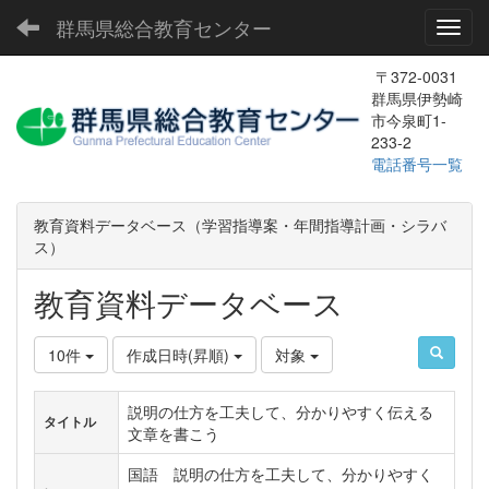
群馬県総合教育センター
Toggl
〒372-0031
群馬県伊勢崎
市今泉町1-
233-2
電話番号一覧
教育資料データベース（学習指導案・年間指導計画・シラバ
ス）
教育資料データベース
10件
作成日時(昇順)
対象
説明の仕方を工夫して、分かりやすく伝える
タイトル
文章を書こう
国語 説明の仕方を工夫して、分かりやすく