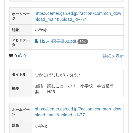
https://center.gsn.ed.jp/?action=common_dow
ホームペー
ジ
nload_main&upload_id=771
小学校
対象
ＰＤＦデー
H25小国長研02.pdf
594
タ
0
0
詳細を表示
むかしばなしがいっぱい
タイトル
国語 読むこと 小１ 小学校 学習指導
概要
案 H25
https://center.gsn.ed.jp/?action=common_dow
ホームペー
ジ
nload_main&upload_id=771
小学校
対象