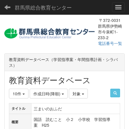
群馬県総合教育センター
Toggl
〒372-0031
群馬県伊勢崎
市今泉町1-
233-2
電話番号一覧
教育資料データベース（学習指導案・年間指導計画・シラバ
ス）
教育資料データベース
10件
作成日時(降順)
対象
三まいのおふだ
タイトル
国語 読むこと 小２ 小学校 学習指導
概要
案 H25