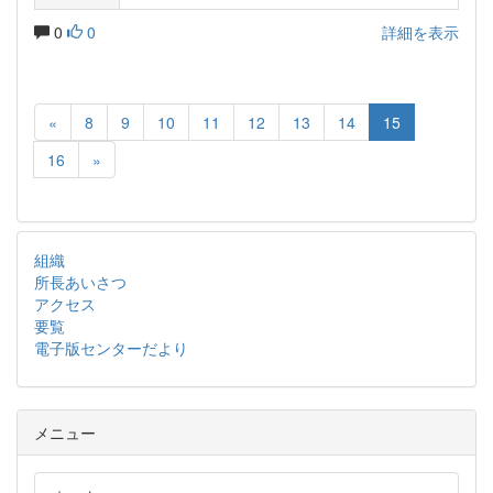
0
0
詳細を表示
«
8
9
10
11
12
13
14
15
16
»
組織
所長あいさつ
アクセス
要覧
電子版センターだより
メニュー