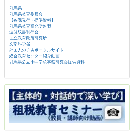
群馬県
群馬県教育委員会
【各課発行・提供資料】
群馬県教育研究所連盟
連盟双書刊行会
国立教育政策研究所
文部科学省
外国人の子供ポータルサイト
総合教育センター紹介動画
群馬県公立小中学校事務研究会提供資料