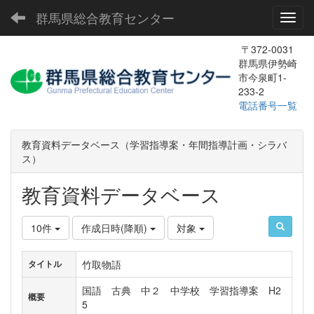
群馬県総合教育センター
Toggl
〒372-0031
群馬県伊勢崎
市今泉町1-
233-2
電話番号一覧
教育資料データベース（学習指導案・年間指導計画・シラバ
ス）
教育資料データベース
10件
作成日時(降順)
対象
竹取物語
タイトル
国語 古典 中２ 中学校 学習指導案 H2
概要
5