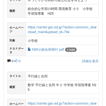
総合的な学習の時間 環境教育 小５ 小学校
概要
学習指導案 H25
https://center.gsn.ed.jp/?action=common_dow
ホームペー
ジ
nload_main&upload_id=794
小学校
対象
ＰＤＦデー
H25小総合長研01.pdf
11040
タ
0
0
詳細を表示
平行線と合同
タイトル
数学 平行線と合同 中２ 中学校 学習指導案 H2
概要
5
https://center.gsn.ed.jp/?action=common_dow
ホームペー