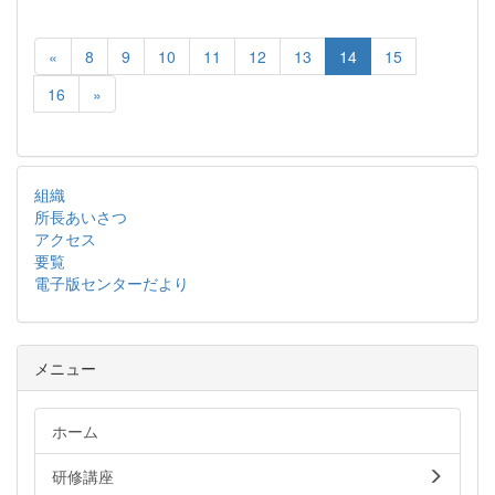
«
8
9
10
11
12
13
14
15
16
»
組織
所長あいさつ
アクセス
要覧
電子版センターだより
メニュー
ホーム
研修講座