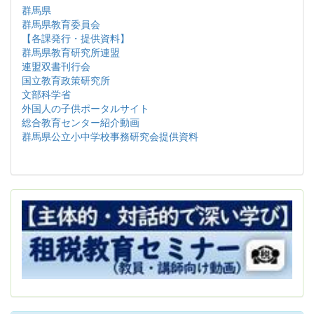
群馬県
群馬県教育委員会
【各課発行・提供資料】
群馬県教育研究所連盟
連盟双書刊行会
国立教育政策研究所
文部科学省
外国人の子供ポータルサイト
総合教育センター紹介動画
群馬県公立小中学校事務研究会提供資料