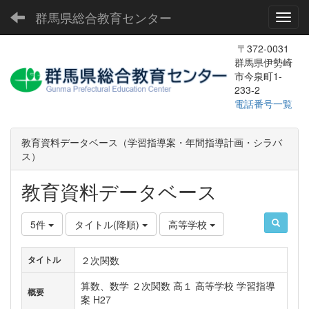
群馬県総合教育センター
Toggl
〒372-0031
群馬県伊勢崎
市今泉町1-
233-2
電話番号一覧
教育資料データベース（学習指導案・年間指導計画・シラバ
ス）
教育資料データベース
5件
タイトル(降順)
高等学校
２次関数
タイトル
算数、数学 ２次関数 高１ 高等学校 学習指導
概要
案 H27