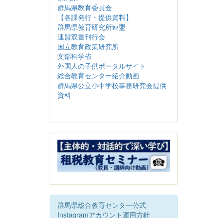
群馬県教育委員会
【各課発行・提供資料】
群馬県教育研究所連盟
連盟双書刊行会
国立教育政策研究所
文部科学省
外国人の子供ポータルサイト
総合教育センター紹介動画
群馬県公立小中学校事務研究会提供
資料
群馬県総合教育センター公式
Instagramアカウント運用方針