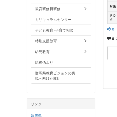
対象
教育研修員研修
ＰＤ
カリキュラムセンター
タ
0
子ども教育･子育て相談
0
特別支援教育
幼児教育
総務係より
群馬県教育ビジョンの実
現へ向けた取組
リンク
群馬県