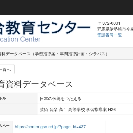
〒372-0031
群馬県伊勢崎市今泉町
電話番号一覧
資料データベース（学習指導案・年間指導計画・シラバス）
一覧へ
育資料データベース
日本の伝統をつたえる
トル
芸術 音楽 高１ 高等学校 学習指導案 H26
ムペー
https://center.gsn.ed.jp/?page_id=437