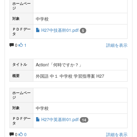
ホームペー
ジ
中学校
対象
ＰＤＦデー
H27中技基幹01.pdf
5
タ
0
1
詳細を表示
Action!「何時ですか？」
タイトル
外国語 中１ 中学校 学習指導案 H27
概要
ホームペー
ジ
中学校
対象
ＰＤＦデー
H27中英基幹01.pdf
14
タ
0
0
詳細を表示