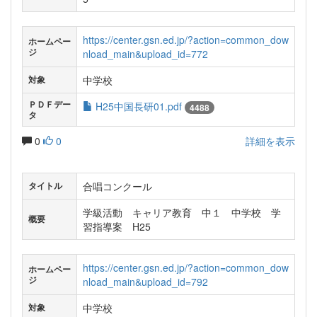
https://center.gsn.ed.jp/?action=common_dow
ホームペー
ジ
nload_main&upload_id=772
中学校
対象
ＰＤＦデー
H25中国長研01.pdf
4488
タ
0
0
詳細を表示
合唱コンクール
タイトル
学級活動 キャリア教育 中１ 中学校 学
概要
習指導案 H25
https://center.gsn.ed.jp/?action=common_dow
ホームペー
ジ
nload_main&upload_id=792
中学校
対象