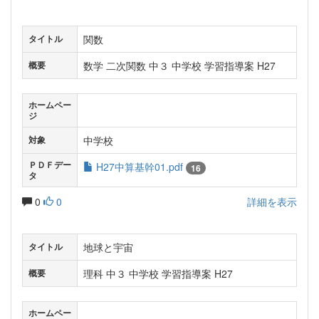
関数
タイトル
数学 二次関数 中３ 中学校 学習指導案 H27
概要
ホームペー
ジ
中学校
対象
ＰＤＦデー
H27中算基幹01.pdf
16
タ
0
0
詳細を表示
地球と宇宙
タイトル
理科 中３ 中学校 学習指導案 H27
概要
ホームペー