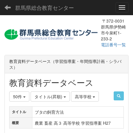
群馬県総合教育センター
Toggl
〒372-0031
群馬県伊勢崎
市今泉町1-
233-2
電話番号一覧
教育資料データベース（学習指導案・年間指導計画・シラバ
ス）
教育資料データベース
50件
タイトル(昇順)
高等学校
ブタの飼育方法
タイトル
農業 畜産 高３ 高等学校 学習指導案 H27
概要