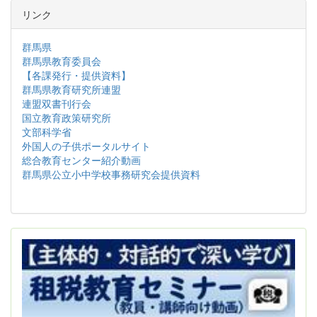
リンク
群馬県
群馬県教育委員会
【各課発行・提供資料】
群馬県教育研究所連盟
連盟双書刊行会
国立教育政策研究所
文部科学省
外国人の子供ポータルサイト
総合教育センター紹介動画
群馬県公立小中学校事務研究会提供資料