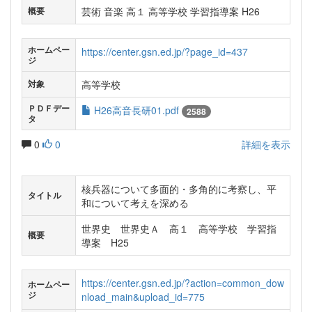
芸術 音楽 高１ 高等学校 学習指導案 H26
概要
ホームペー
https://center.gsn.ed.jp/?page_id=437
ジ
高等学校
対象
ＰＤＦデー
H26高音長研01.pdf
2588
タ
0
0
詳細を表示
核兵器について多面的・多角的に考察し、平
タイトル
和について考えを深める
世界史 世界史Ａ 高１ 高等学校 学習指
概要
導案 H25
https://center.gsn.ed.jp/?action=common_dow
ホームペー
ジ
nload_main&upload_id=775