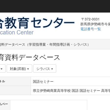
〒372-0031
群馬県伊勢崎市今泉町
電話番号一覧
資料データベース（学習指導案・年間指導計画・シラバス）
育資料データベース
件
対象(昇順)
シラバス
国語セミナー
トル
県立伊勢崎商業高等学校 国語 国語セミナー 高等学
ムペー