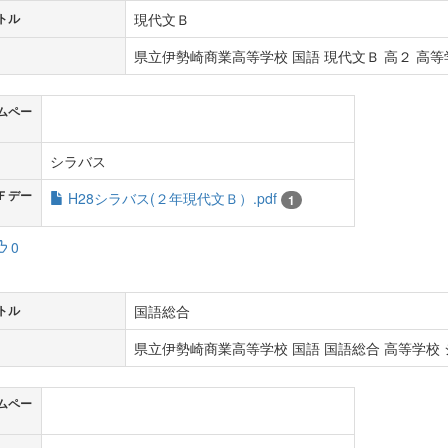
現代文Ｂ
トル
県立伊勢崎商業高等学校 国語 現代文Ｂ 高２ 高等学
ムペー
シラバス
Ｆデー
H28シラバス(２年現代文Ｂ）.pdf
1
0
国語総合
トル
県立伊勢崎商業高等学校 国語 国語総合 高等学校 シ
ムペー