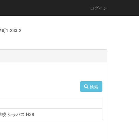
ログイン
1-233-2
検索
校 シラバス H28