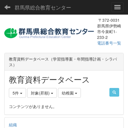
群馬県総合教育センター
Toggl
〒372-0031
群馬県伊勢崎
市今泉町1-
233-2
電話番号一覧
教育資料データベース（学習指導案・年間指導計画・シラバ
ス）
教育資料データベース
5件
対象(昇順)
幼稚園
コンテンツがありません。
組織