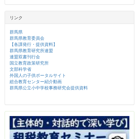
リンク
群馬県
群馬県教育委員会
【各課発行・提供資料】
群馬県教育研究所連盟
連盟双書刊行会
国立教育政策研究所
文部科学省
外国人の子供ポータルサイト
総合教育センター紹介動画
群馬県公立小中学校事務研究会提供資料