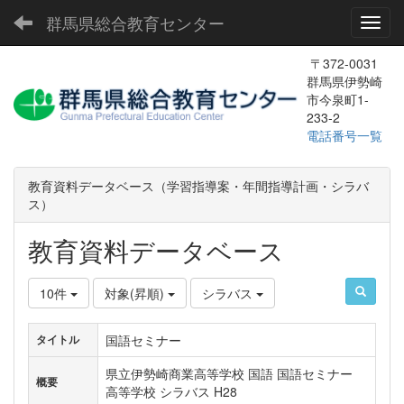
群馬県総合教育センター
Toggl
〒372-0031
群馬県伊勢崎
市今泉町1-
233-2
電話番号一覧
教育資料データベース（学習指導案・年間指導計画・シラバ
ス）
教育資料データベース
10件
対象(昇順)
シラバス
国語セミナー
タイトル
県立伊勢崎商業高等学校 国語 国語セミナー
概要
高等学校 シラバス H28