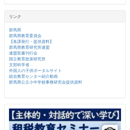
リンク
群馬県
群馬県教育委員会
【各課発行・提供資料】
群馬県教育研究所連盟
連盟双書刊行会
国立教育政策研究所
文部科学省
外国人の子供ポータルサイト
総合教育センター紹介動画
群馬県公立小中学校事務研究会提供資料