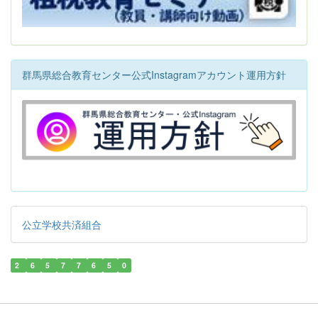
群馬県総合教育センター公式Instagramアカウント運用方針
公立学校共済組合
2
6
5
7
7
6
5
0