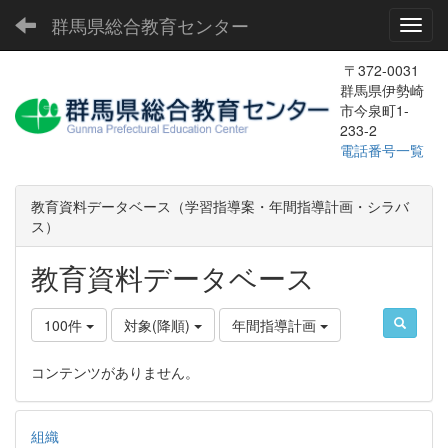
群馬県総合教育センター
Toggl
〒372-0031
群馬県伊勢崎
市今泉町1-
233-2
電話番号一覧
教育資料データベース（学習指導案・年間指導計画・シラバ
ス）
教育資料データベース
100件
対象(降順)
年間指導計画
コンテンツがありません。
組織