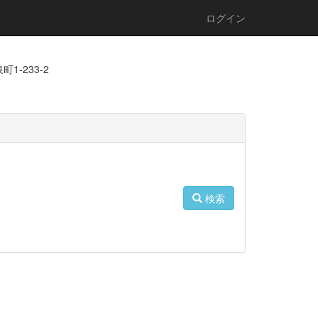
ログイン
1-233-2
検索