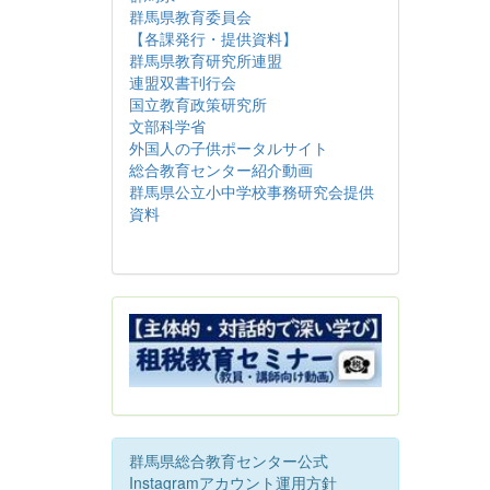
群馬県教育委員会
【各課発行・提供資料】
群馬県教育研究所連盟
連盟双書刊行会
国立教育政策研究所
文部科学省
外国人の子供ポータルサイト
総合教育センター紹介動画
群馬県公立小中学校事務研究会提供
資料
群馬県総合教育センター公式
Instagramアカウント運用方針