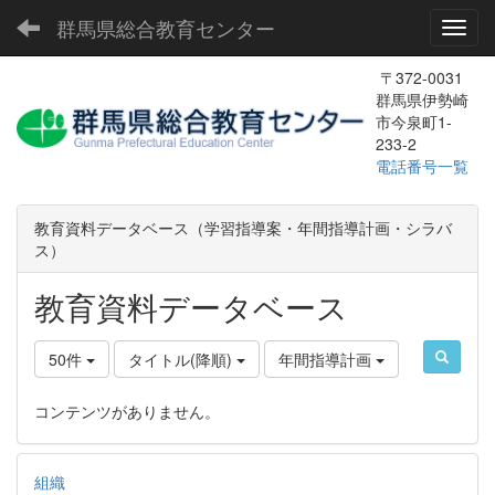
群馬県総合教育センター
Toggl
〒372-0031
群馬県伊勢崎
市今泉町1-
233-2
電話番号一覧
教育資料データベース（学習指導案・年間指導計画・シラバ
ス）
教育資料データベース
50件
タイトル(降順)
年間指導計画
コンテンツがありません。
組織