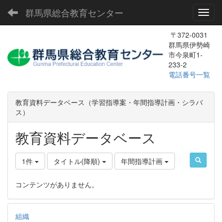
群馬県総合教育センター
Toggl
〒372-0031
群馬県伊勢崎
市今泉町1-
233-2
電話番号一覧
教育資料データベース（学習指導案・年間指導計画・シラバ
ス）
教育資料データベース
1件
タイトル(降順)
年間指導計画
コンテンツがありません。
組織