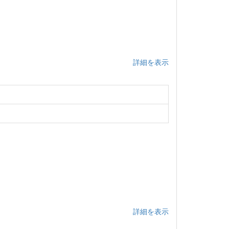
詳細を表示
詳細を表示