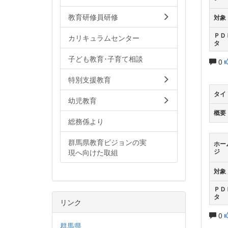
教育研修員研修
対象
ＰＤ
カリキュラムセンター
タ
子ども教育･子育て相談
0
特別支援教育
タイ
幼児教育
概要
総務係より
群馬県教育ビジョンの実
ホー
現へ向けた取組
ジ
対象
ＰＤ
タ
リンク
0
群馬県