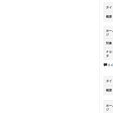
タイ
概要
ホー
ジ
対象
ＰＤ
タ
0
タイ
概要
ホー
ジ