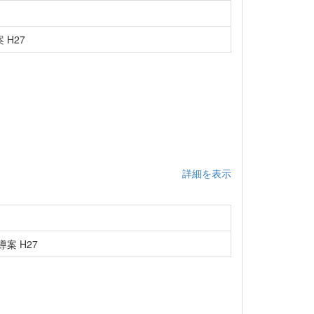
H27
詳細を表示
案 H27