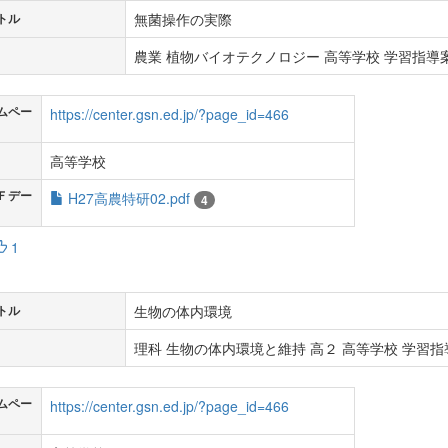
無菌操作の実際
トル
農業 植物バイオテクノロジー 高等学校 学習指導案 
ムペー
https://center.gsn.ed.jp/?page_id=466
高等学校
Ｆデー
H27高農特研02.pdf
4
1
生物の体内環境
トル
理科 生物の体内環境と維持 高２ 高等学校 学習指導
ムペー
https://center.gsn.ed.jp/?page_id=466