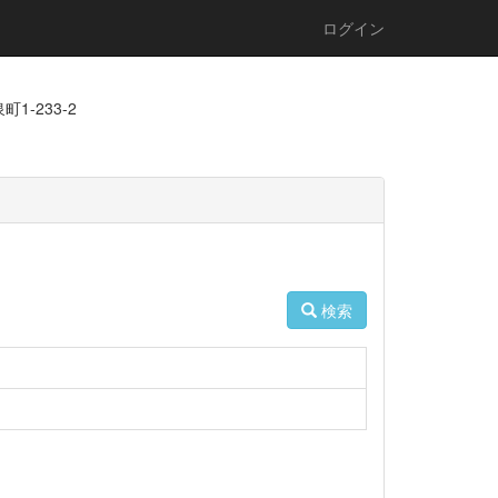
ログイン
1-233-2
検索