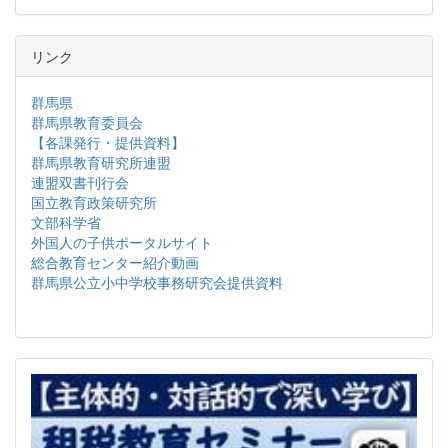
リンク
群馬県
群馬県教育委員会
【各課発行・提供資料】
群馬県教育研究所連盟
連盟双書刊行会
国立教育政策研究所
文部科学省
外国人の子供ポータルサイト
総合教育センター紹介動画
群馬県公立小中学校事務研究会提供資料