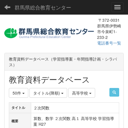
群馬県総合教育センター
Toggl
〒372-0031
群馬県伊勢崎
市今泉町1-
233-2
電話番号一覧
教育資料データベース（学習指導案・年間指導計画・シラバ
ス）
教育資料データベース
50件
タイトル(降順)
高等学校
２次関数
タイトル
算数、数学 ２次関数 高１ 高等学校 学習指導
概要
案 H27