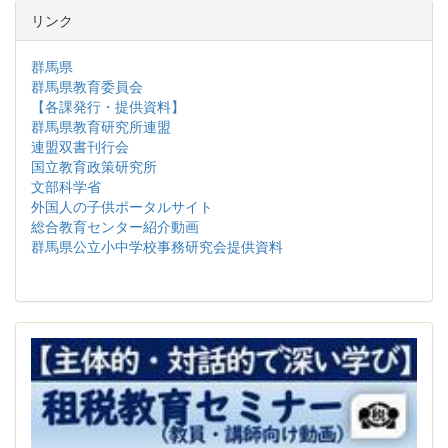
リンク
群馬県
群馬県教育委員会
【各課発行・提供資料】
群馬県教育研究所連盟
連盟双書刊行会
国立教育政策研究所
文部科学省
外国人の子供ポータルサイト
総合教育センター紹介動画
群馬県公立小中学校事務研究会提供資料