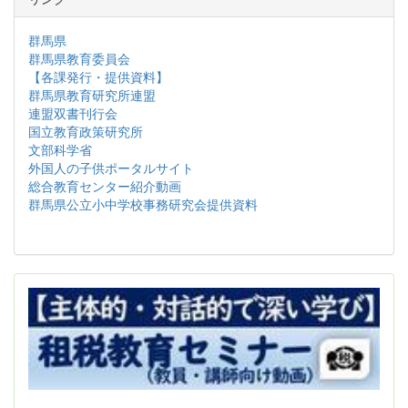
群馬県
群馬県教育委員会
【各課発行・提供資料】
群馬県教育研究所連盟
連盟双書刊行会
国立教育政策研究所
文部科学省
外国人の子供ポータルサイト
総合教育センター紹介動画
群馬県公立小中学校事務研究会提供資料