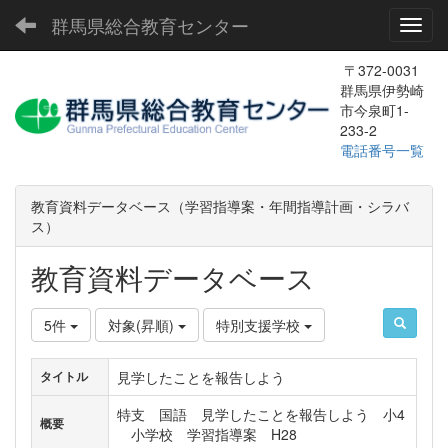
群馬県総合教育センター
Toggl
〒372-0031
群馬県伊勢崎
市今泉町1-
233-2
電話番号一覧
教育資料データベース（学習指導案・年間指導計画・シラバ
ス）
教育資料データベース
5件
対象(昇順)
特別支援学校
見学したことを報告しよう
タイトル
特支 国語 見学したことを報告しよう 小4
概要
小学校 学習指導案 H28