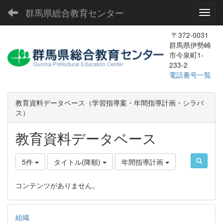
群馬県総合教育センター
Toggl
〒372-0031
群馬県伊勢崎
市今泉町1-
233-2
電話番号一覧
教育資料データベース（学習指導案・年間指導計画・シラバ
ス）
教育資料データベース
5件
タイトル(降順)
年間指導計画
コンテンツがありません。
組織