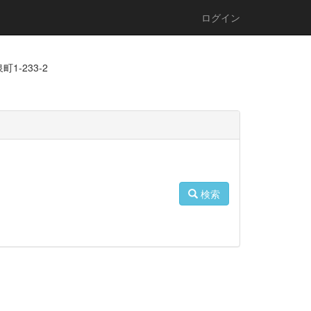
ログイン
1-233-2
検索