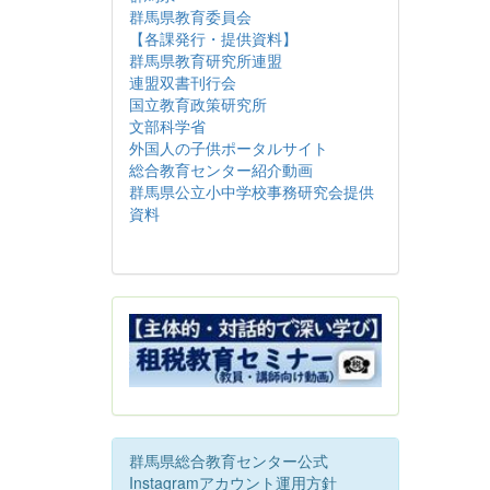
群馬県教育委員会
【各課発行・提供資料】
群馬県教育研究所連盟
連盟双書刊行会
国立教育政策研究所
文部科学省
外国人の子供ポータルサイト
総合教育センター紹介動画
群馬県公立小中学校事務研究会提供
資料
群馬県総合教育センター公式
Instagramアカウント運用方針