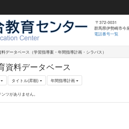
〒372-0031
群馬県伊勢崎市今泉町
電話番号一覧
資料データベース（学習指導案・年間指導計画・シラバス）
育資料データベース
件
タイトル(昇順)
年間指導計画
テンツがありません。