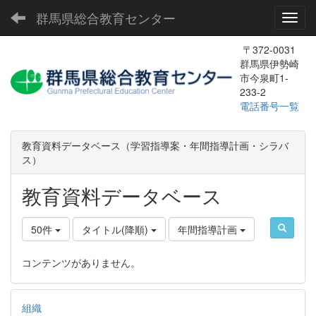
群馬県総合教育センター
Toggl
〒372-0031
群馬県伊勢崎
市今泉町1-
233-2
電話番号一覧
教育資料データベース（学習指導案・年間指導計画・シラバ
ス）
教育資料データベース
50件
タイトル(降順)
年間指導計画
コンテンツがありません。
組織