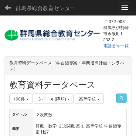
群馬県総合教育センター
Toggl
〒372-0031
群馬県伊勢崎
市今泉町1-
233-2
電話番号一覧
教育資料データベース（学習指導案・年間指導計画・シラバ
ス）
教育資料データベース
100件
タイトル(降順)
高等学校
２次関数
タイトル
算数、数学 ２次関数 高１ 高等学校 学習指導
概要
案 H27