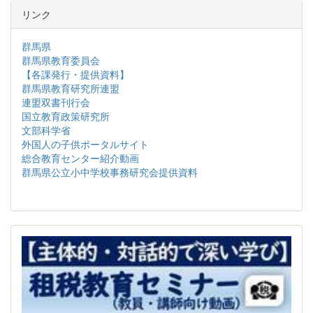
リンク
群馬県
群馬県教育委員会
【各課発行・提供資料】
群馬県教育研究所連盟
連盟双書刊行会
国立教育政策研究所
文部科学省
外国人の子供ポータルサイト
総合教育センター紹介動画
群馬県公立小中学校事務研究会提供資料