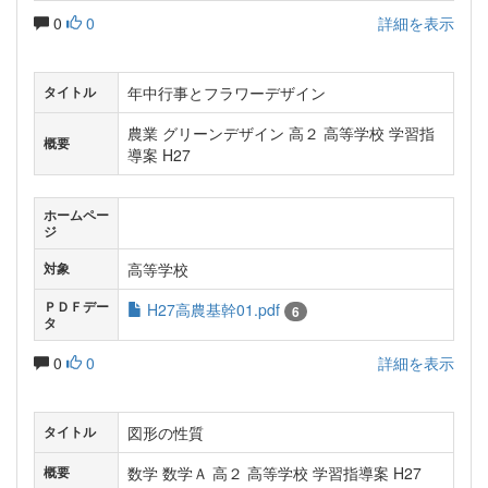
0
0
詳細を表示
年中行事とフラワーデザイン
タイトル
農業 グリーンデザイン 高２ 高等学校 学習指
概要
導案 H27
ホームペー
ジ
高等学校
対象
ＰＤＦデー
H27高農基幹01.pdf
6
タ
0
0
詳細を表示
図形の性質
タイトル
数学 数学Ａ 高２ 高等学校 学習指導案 H27
概要