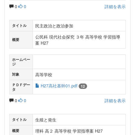
0
0
詳細を表示
民主政治と政治参加
タイトル
公民科 現代社会探究 ３年 高等学校 学習指導
概要
案 H27
ホームペー
ジ
高等学校
対象
ＰＤＦデー
H27高社基幹01.pdf
12
タ
0
0
詳細を表示
生殖と発生
タイトル
理科 高２ 高等学校 学習指導案 H27
概要