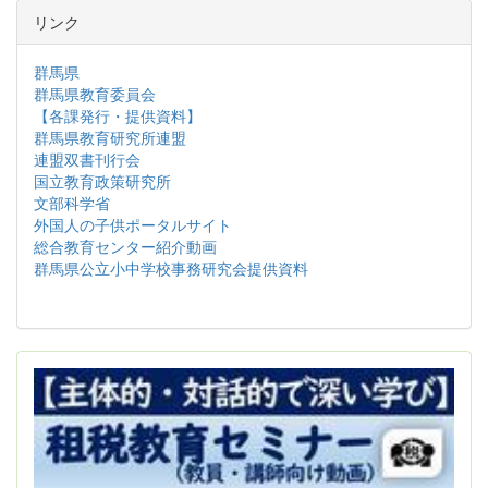
リンク
群馬県
群馬県教育委員会
【各課発行・提供資料】
群馬県教育研究所連盟
連盟双書刊行会
国立教育政策研究所
文部科学省
外国人の子供ポータルサイト
総合教育センター紹介動画
群馬県公立小中学校事務研究会提供資料