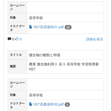
ホームペー
ジ
高等学校
対象
ＰＤＦデー
H27高理基幹01.pdf
25
タ
0
0
詳細を表示
微生物の種類と特徴
タイトル
農業 微生物利用Ⅱ 高３ 高等学校 学習指導案
概要
H27
ホームペー
ジ
高等学校
対象
ＰＤＦデー
H27高農基幹02.pdf
5
タ