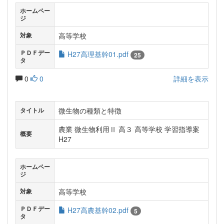
ホームペー
ジ
高等学校
対象
ＰＤＦデー
H27高理基幹01.pdf
25
タ
0
0
詳細を表示
微生物の種類と特徴
タイトル
農業 微生物利用Ⅱ 高３ 高等学校 学習指導案
概要
H27
ホームペー
ジ
高等学校
対象
ＰＤＦデー
H27高農基幹02.pdf
5
タ