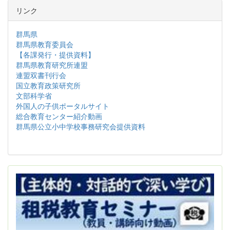
リンク
群馬県
群馬県教育委員会
【各課発行・提供資料】
群馬県教育研究所連盟
連盟双書刊行会
国立教育政策研究所
文部科学省
外国人の子供ポータルサイト
総合教育センター紹介動画
群馬県公立小中学校事務研究会提供資料