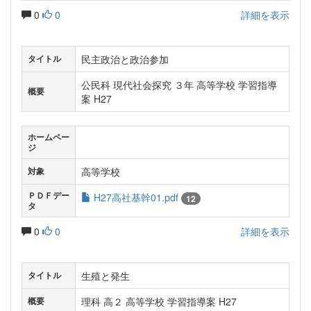
0
0
詳細を表示
民主政治と政治参加
タイトル
公民科 現代社会探究 ３年 高等学校 学習指導
概要
案 H27
ホームペー
ジ
高等学校
対象
ＰＤＦデー
H27高社基幹01.pdf
12
タ
0
0
詳細を表示
生殖と発生
タイトル
理科 高２ 高等学校 学習指導案 H27
概要