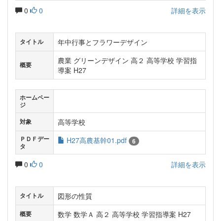
0
0
詳細を表示
年中行事とフラワーデザイン
タイトル
農業 グリーンデザイン 高２ 高等学校 学習指
概要
導案 H27
ホームペー
ジ
高等学校
対象
ＰＤＦデー
H27高農基幹01.pdf
6
タ
0
0
詳細を表示
図形の性質
タイトル
数学 数学Ａ 高２ 高等学校 学習指導案 H27
概要