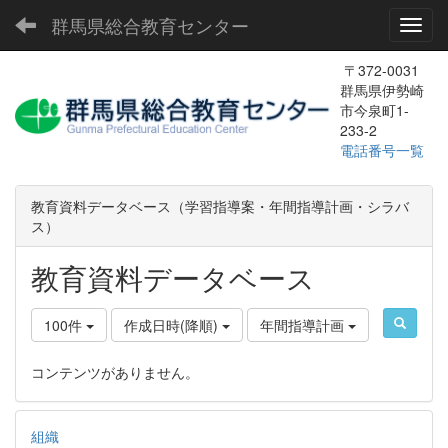
群馬県総合教育センター
Toggl
〒372-0031
群馬県伊勢崎
市今泉町1-
233-2
電話番号一覧
教育資料データベース（学習指導案・年間指導計画・シラバ
ス）
教育資料データベース
100件
作成日時(降順)
年間指導計画
コンテンツがありません。
組織