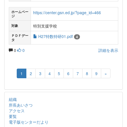
ホームペー
https://center.gsn.ed.jp/?page_id=466
ジ
特別支援学校
対象
ＰＤＦデー
H27特数特研01.pdf
4
タ
0
0
詳細を表示
1
2
3
4
5
6
7
8
9
»
組織
所長あいさつ
アクセス
要覧
電子版センターだより