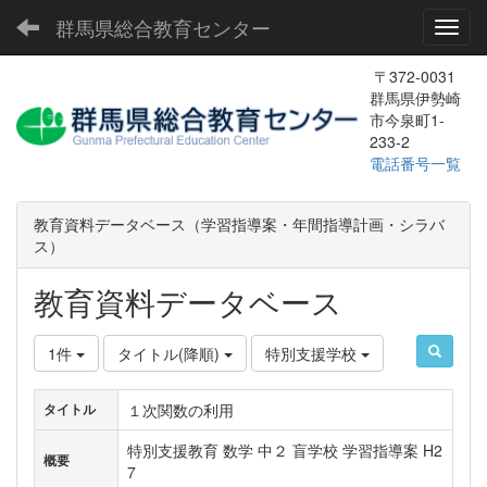
群馬県総合教育センター
Toggl
〒372-0031
群馬県伊勢崎
市今泉町1-
233-2
電話番号一覧
教育資料データベース（学習指導案・年間指導計画・シラバ
ス）
教育資料データベース
1件
タイトル(降順)
特別支援学校
１次関数の利用
タイトル
特別支援教育 数学 中２ 盲学校 学習指導案 H2
概要
7