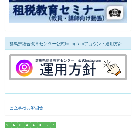
群馬県総合教育センター公式Instagramアカウント運用方針
公立学校共済組合
2
6
6
4
4
3
6
7